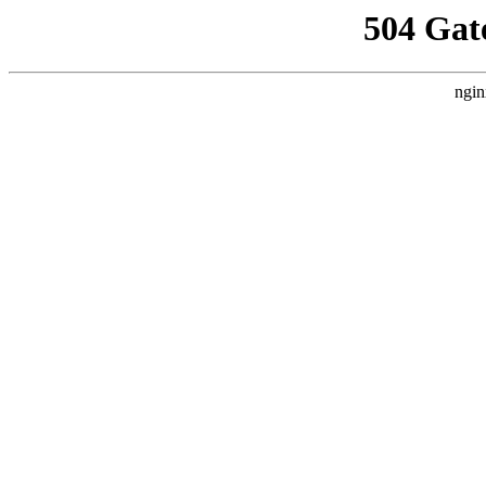
504 Gat
ngin