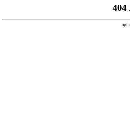
404
ngin