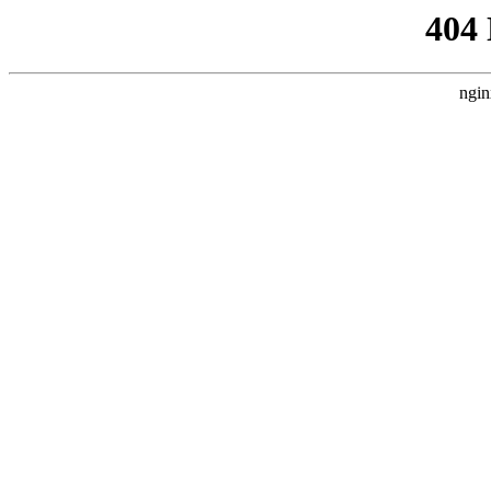
404
ngin