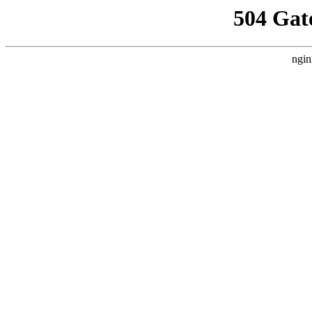
504 Gat
ngin