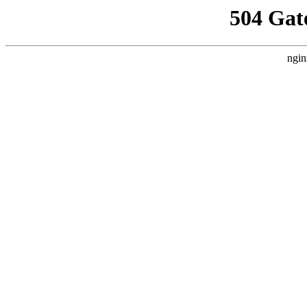
504 Gat
ngin