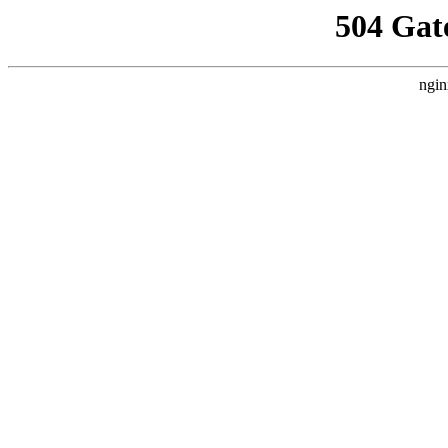
504 Gat
ngin