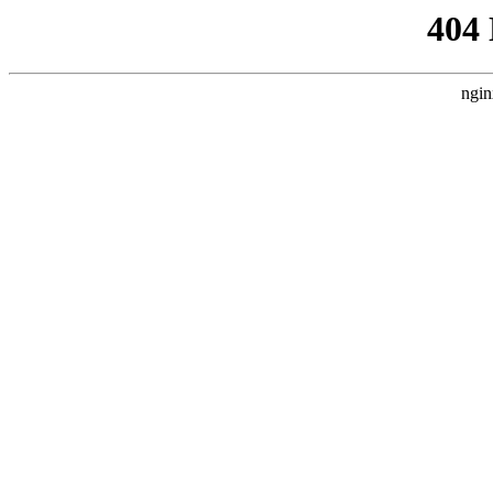
404
ngin