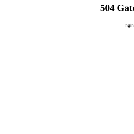
504 Gat
ngin