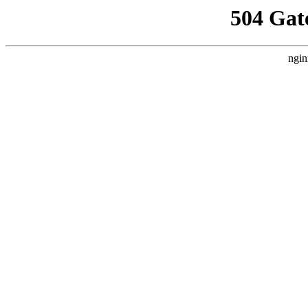
504 Gat
ngin