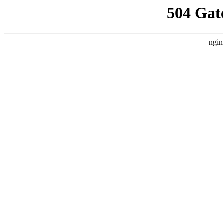
504 Gat
ngin