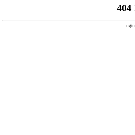
404
ngin