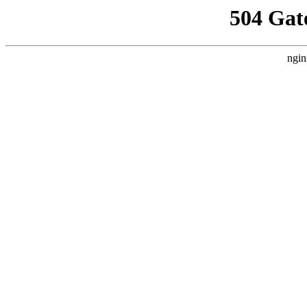
504 Gat
ngin